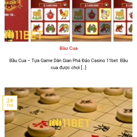
Bầu Cua
Bầu Cua – Tựa Game Dân Gian Phá Đảo Casino 11bet Bầu
cua được chơi [...]
24
Th5