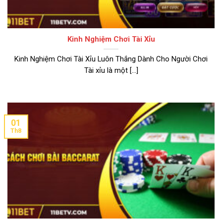
Kinh Nghiệm Chơi Tài Xỉu
Kinh Nghiệm Chơi Tài Xỉu Luôn Thắng Dành Cho Người Chơi
Tài xỉu là một [...]
01
Th8