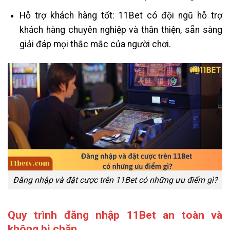
Hỗ trợ khách hàng tốt: 11Bet có đội ngũ hỗ trợ
khách hàng chuyên nghiệp và thân thiện, sẵn sàng
giải đáp mọi thắc mắc của người chơi.
Đăng nhập và đặt cược trên 11Bet có những ưu điểm gì?
Quy trình đăng nhập 11Bet an toàn và
không bị chặn