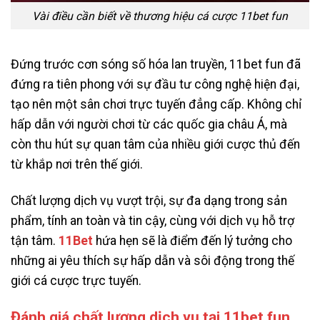
Vài điều cần biết về thương hiệu cá cược 11bet fun
Đứng trước cơn sóng số hóa lan truyền, 11bet fun đã
đứng ra tiên phong với sự đầu tư công nghệ hiện đại,
tạo nên một sân chơi trực tuyến đẳng cấp. Không chỉ
hấp dẫn với người chơi từ các quốc gia châu Á, mà
còn thu hút sự quan tâm của nhiều giới cược thủ đến
từ khắp nơi trên thế giới.
Chất lượng dịch vụ vượt trội, sự đa dạng trong sản
phẩm, tính an toàn và tin cậy, cùng với dịch vụ hỗ trợ
tận tâm.
11Bet
hứa hẹn sẽ là điểm đến lý tưởng cho
những ai yêu thích sự hấp dẫn và sôi động trong thế
giới cá cược trực tuyến.
Đánh giá chất lượng dịch vụ tại 11bet fun