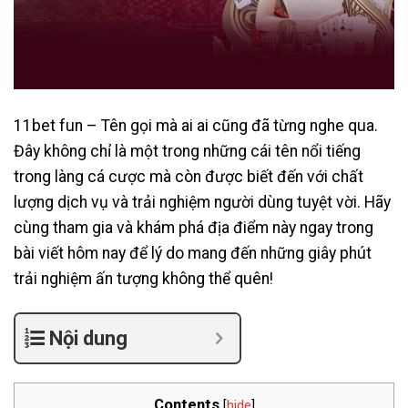
11bet fun – Tên gọi mà ai ai cũng đã từng nghe qua.
Đây không chỉ là một trong những cái tên nổi tiếng
trong làng cá cược mà còn được biết đến với chất
lượng dịch vụ và trải nghiệm người dùng tuyệt vời. Hãy
cùng tham gia và khám phá địa điểm này ngay trong
bài viết hôm nay để lý do mang đến những giây phút
trải nghiệm ấn tượng không thể quên!
Nội dung
Contents
[
hide
]