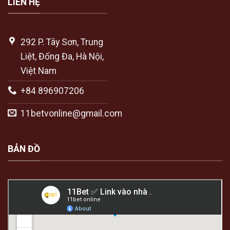
LIÊN HỆ
292 P. Tây Sơn, Trung
Liệt, Đống Đa, Hà Nội,
Việt Nam
+84 896907206
11betvonline@gmail.com
BẢN ĐỒ