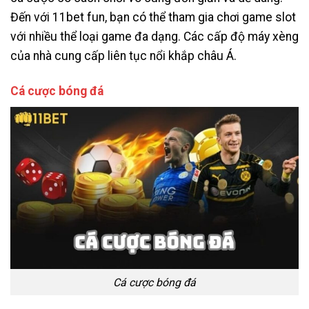
Đến với 11bet fun, bạn có thể tham gia chơi game slot
với nhiều thể loại game đa dạng. Các cấp độ máy xèng
của nhà cung cấp liên tục nổi khắp châu Á.
Cá cược bóng đá
Cá cược bóng đá