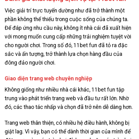
Việc giải trí trực tuyến dường như đã trở thành một
phần không thể thiếu trong cuộc sống của chúng ta.
Để đáp ứng nhu cầu này, không ít nhà cái đã xuất hiện
với mong muốn cung cấp những trải nghiệm tuyệt vời
cho người chơi. Trong số đó, 11bet fun đã tỏ ra đặc
sắc và ấn tượng, trở thành lựa chọn hàng đầu của
đông đảo người chơi.
Giao diện trang web chuyên nghiệp
Không giống như nhiều nhà cái khác, 11bet fun tập
trung vào phát triển trang web và đầu tư rất lớn. Nhờ
đó, các thao tác nhấp và chọn đã trở nên dễ dàng hơn.
Trang web thân thiện, có nhiều hệ điều hành, không bị
giật lag. Vì vậy, bạn có thể dành thời gian của mình để