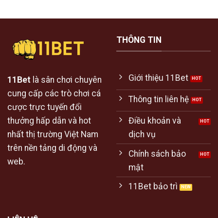
THÔNG TIN
Giới thiệu 11Bet
11Bet
là sân chơi chuyên
cung cấp các trò chơi cá
Thông tin liên hệ
cược trực tuyến đổi
thưởng hấp dẫn và
hot
Điều khoản và
nhất thị trường Việt Nam
dịch vụ
trên nền tảng di động và
Chính sách bảo
web
.
mật
11Bet bảo trì