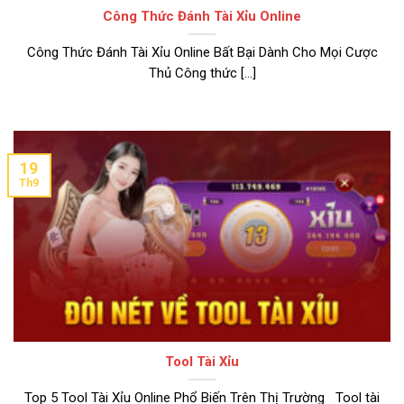
Công Thức Đánh Tài Xỉu Online
Công Thức Đánh Tài Xỉu Online Bất Bại Dành Cho Mọi Cược
Thủ Công thức [...]
19
Th9
Tool Tài Xỉu
Top 5 Tool Tài Xỉu Online Phổ Biến Trên Thị Trường Tool tài