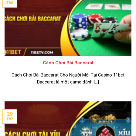
Th8
Cách Chơi Bài Baccarat
Cách Chơi Bài Baccarat Cho Người Mới Tại Casino 11bet
Baccarat là một game đánh [...]
29
Th7