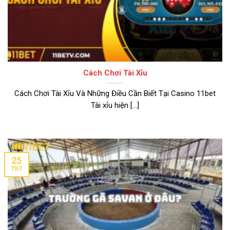
Cách Chơi Tài Xỉu
Cách Chơi Tài Xỉu Và Những Điều Cần Biết Tại Casino 11bet
Tài xỉu hiện [...]
25
Th7