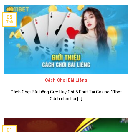
05
Th8
Cách Chơi Bài Liêng
Cách Chơi Bài Liêng Cực Hay Chỉ 5 Phút Tại Casino 11bet
Cách chơi bài [...]
01