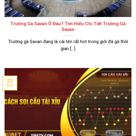
Trường Gà Savan Ở Đâu? Tìm Hiểu Chi Tiết Trường Gà
Savan
Trường gà Savan đang là cái tên rất hot trong giới đá gà thời
gian [...]
23
Th7