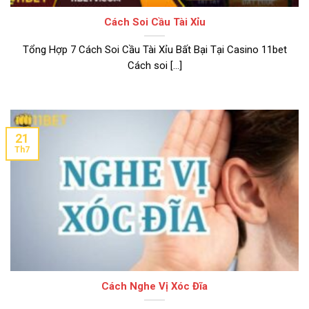
Cách Soi Cầu Tài Xỉu
Tổng Hợp 7 Cách Soi Cầu Tài Xỉu Bất Bại Tại Casino 11bet
Cách soi [...]
21
Th7
Cách Nghe Vị Xóc Đĩa