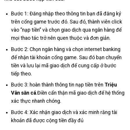
Bước 1: Đăng nhập theo thông tin bạn đã đăng ký
trên cổng game trước đó. Sau đó, thành viên click
vào “nạp tiền” và chọn giao dịch qua ngân hàng để
mọi thao tác trở nên quen thuộc và đơn giản.
Bước 2: Chọn ngân hàng và chọn internet banking
để nhận tài khoản cổng game. Sau đó bạn chuyển
tiền và lưu lại mã giao dịch để cung cấp ở bước
tiếp theo.
Bước 3: hoàn thành thông tin nạp tiền trên
Triệu
Vân săn cá
.Điền cẩn thận mã giao dịch để hệ thống
xác thực nhanh chóng.
Bước 4: Xác nhận giao dịch và xác minh rằng tài
khoản đã được cộng tiền đầy đủ