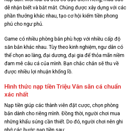
dễ nhận biết và bắt mắt. Chúng được xây dựng với các
phần thưởng khác nhau, tạo cơ hội kiếm tiền phong
phú cho ngư phủ.
Game có nhiều phòng bắn phù hợp với nhiều cấp độ
săn bắn khác nhau. Tùy theo kinh nghiệm, ngư dân có
thể chọn ao làng, đại dương, đại gia để thỏa mãn niềm
đam mê câu cá của mình. Bạn chắc chắn sẽ thu về
được nhiều lợi nhuận khổng lồ.
Hình thức nạp tiền Triệu Vân săn cá chuẩn
xác nhất
Nạp tiền giúp các thành viên đặt cược, chọn phòng
bắn dành cho riêng mình. Đồng thời, người chơi mua
những khẩu súng cần thiết. Do đó, người chơi nên ghi
nhớ các bước nạp tiền sau: