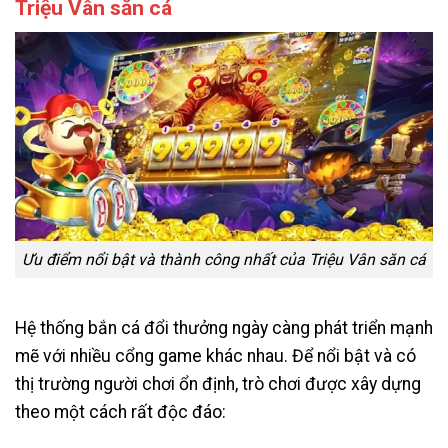
Triệu Vân săn cá
Ưu điểm nổi bật và thành công nhất của Triệu Vân săn cá
Hệ thống bắn cá đổi thưởng ngày càng phát triển mạnh
mẽ với nhiều cổng game khác nhau. Để nổi bật và có
thị trường người chơi ổn định, trò chơi được xây dựng
theo một cách rất độc đáo: