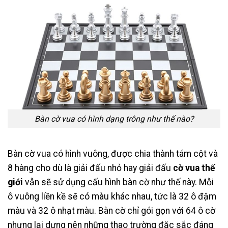
Bàn cờ vua có hình dạng trông như thế nào?
Bàn cờ vua có hình vuông, được chia thành tám cột và
8 hàng cho dù là giải đấu nhỏ hay giải đấu
cờ vua thế
giới
vẫn sẽ sử dụng cấu hình bàn cờ như thế này. Mỗi
ô vuông liền kề sẽ có màu khác nhau, tức là 32 ô đậm
màu và 32 ô nhạt màu. Bàn cờ chỉ gói gọn với 64 ô cờ
nhưng lại dựng nên những thao trường đặc sắc đáng