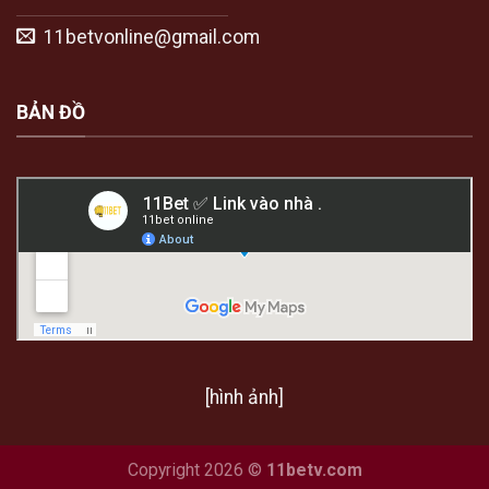
11betvonline@gmail.com
BẢN ĐỒ
[hình ảnh]
Copyright 2026 ©
11betv.com