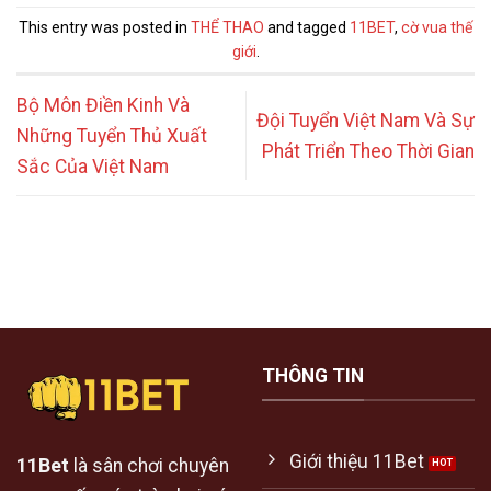
This entry was posted in
THỂ THAO
and tagged
11BET
,
cờ vua thế
giới
.
Bộ Môn Điền Kinh Và
Đội Tuyển Việt Nam Và Sự
Những Tuyển Thủ Xuất
Phát Triển Theo Thời Gian
Sắc Của Việt Nam
THÔNG TIN
Giới thiệu 11Bet
11Bet
là sân chơi chuyên