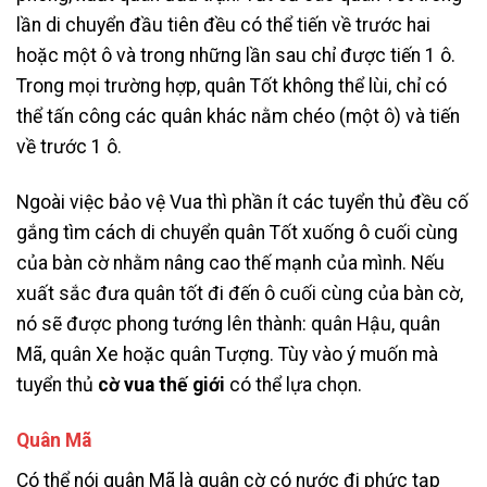
lần di chuyển đầu tiên đều có thể tiến về trước hai
hoặc một ô và trong những lần sau chỉ được tiến 1 ô.
Trong mọi trường hợp, quân Tốt không thể lùi, chỉ có
thể tấn công các quân khác nằm chéo (một ô) và tiến
về trước 1 ô.
Ngoài việc bảo vệ Vua thì phần ít các tuyển thủ đều cố
gắng tìm cách di chuyển quân Tốt xuống ô cuối cùng
của bàn cờ nhằm nâng cao thế mạnh của mình. Nếu
xuất sắc đưa quân tốt đi đến ô cuối cùng của bàn cờ,
nó sẽ được phong tướng lên thành: quân Hậu, quân
Mã, quân Xe hoặc quân Tượng. Tùy vào ý muốn mà
tuyển thủ
cờ vua thế giới
có thể lựa chọn.
Quân Mã
Có thể nói quân Mã là quân cờ có nước đi phức tạp