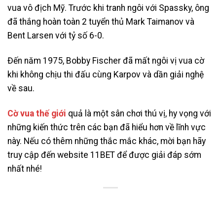
vua vô địch Mỹ. Trước khi tranh ngôi với Spassky, ông
đã thắng hoàn toàn 2 tuyển thủ Mark Taimanov và
Bent Larsen với tỷ số 6-0.
Đến năm 1975, Bobby Fischer đã mất ngôi vị vua cờ
khi không chịu thi đấu cùng Karpov và dần giải nghệ
về sau.
Cờ vua thế giới
quả là một sân chơi thú vị, hy vọng với
những kiến thức trên các bạn đã hiểu hơn về lĩnh vực
này. Nếu có thêm những thắc mắc khác, mời bạn hãy
truy cập đến website 11BET để được giải đáp sớm
nhất nhé!