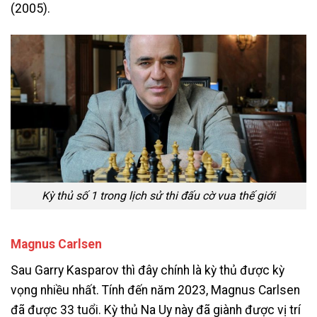
(2005).
Kỳ thủ số 1 trong lịch sử thi đấu cờ vua thế giới
Magnus Carlsen
Sau Garry Kasparov thì đây chính là kỳ thủ được kỳ
vọng nhiều nhất. Tính đến năm 2023, Magnus Carlsen
đã được 33 tuổi. Kỳ thủ Na Uy này đã giành được vị trí