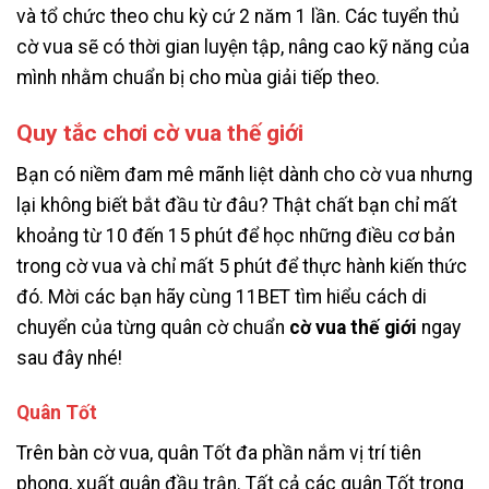
và tổ chức theo chu kỳ cứ 2 năm 1 lần. Các tuyển thủ
cờ vua sẽ có thời gian luyện tập, nâng cao kỹ năng của
mình nhằm chuẩn bị cho mùa giải tiếp theo.
Quy tắc chơi cờ vua thế giới
Bạn có niềm đam mê mãnh liệt dành cho cờ vua nhưng
lại không biết bắt đầu từ đâu? Thật chất bạn chỉ mất
khoảng từ 10 đến 15 phút để học những điều cơ bản
trong cờ vua và chỉ mất 5 phút để thực hành kiến thức
đó. Mời các bạn hãy cùng 11BET tìm hiểu cách di
chuyển của từng quân cờ chuẩn
cờ vua thế giới
ngay
sau đây nhé!
Quân Tốt
Trên bàn cờ vua, quân Tốt đa phần nắm vị trí tiên
phong, xuất quân đầu trận. Tất cả các quân Tốt trong