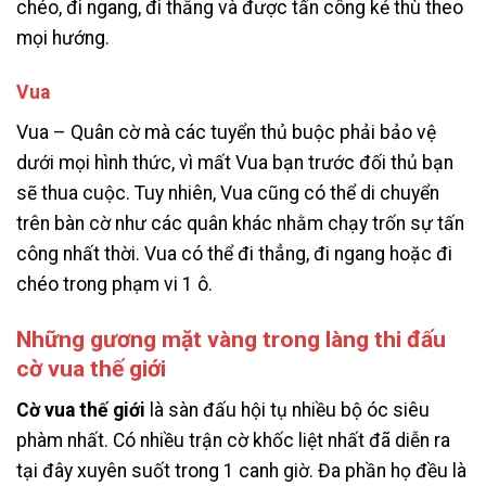
chéo, đi ngang, đi thẳng và được tấn công kẻ thù theo
mọi hướng.
Vua
Vua – Quân cờ mà các tuyển thủ buộc phải bảo vệ
dưới mọi hình thức, vì mất Vua bạn trước đối thủ bạn
sẽ thua cuộc. Tuy nhiên, Vua cũng có thể di chuyển
trên bàn cờ như các quân khác nhằm chạy trốn sự tấn
công nhất thời. Vua có thể đi thẳng, đi ngang hoặc đi
chéo trong phạm vi 1 ô.
Những gương mặt vàng trong làng thi đấu
cờ vua thế giới
Cờ vua thế giới
là sàn đấu hội tụ nhiều bộ óc siêu
phàm nhất. Có nhiều trận cờ khốc liệt nhất đã diễn ra
tại đây xuyên suốt trong 1 canh giờ. Đa phần họ đều là