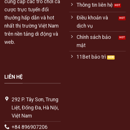
cung cấp các trò chơi cá
Thông tin liên hệ
cược trực tuyến đổi
thưởng hấp dẫn và
hot
Điều khoản và
nhất thị trường Việt Nam
dịch vụ
trên nền tảng di động và
Chính sách bảo
web
.
mật
11Bet bảo trì
LIÊN HỆ
292 P. Tây Sơn, Trung
Liệt, Đống Đa, Hà Nội,
Việt Nam
+84 896907206