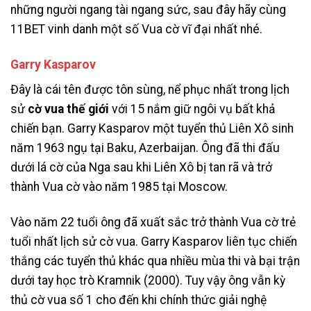
những người ngang tài ngang sức, sau đây hãy cùng
11BET vinh danh một số Vua cờ vĩ đại nhất nhé.
Garry Kasparov
Đây là cái tên được tôn sùng, nể phục nhất trong lịch
sử
cờ vua thế giới
với 15 nắm giữ ngôi vụ bất khả
chiến bạn. Garry Kasparov một tuyển thủ Liên Xô sinh
năm 1963 ngụ tại Baku, Azerbaijan. Ông đã thi đấu
dưới lá cờ của Nga sau khi Liên Xô bị tan rã và trở
thành Vua cờ vào năm 1985 tại Moscow.
Vào năm 22 tuổi ông đã xuất sắc trở thành Vua cờ trẻ
tuổi nhất lịch sử cờ vua. Garry Kasparov liên tục chiến
thắng các tuyển thủ khác qua nhiều mùa thi và bại trận
dưới tay học trò Kramnik (2000). Tuy vậy ông vẫn kỳ
thủ cờ vua số 1 cho đến khi chính thức giải nghệ