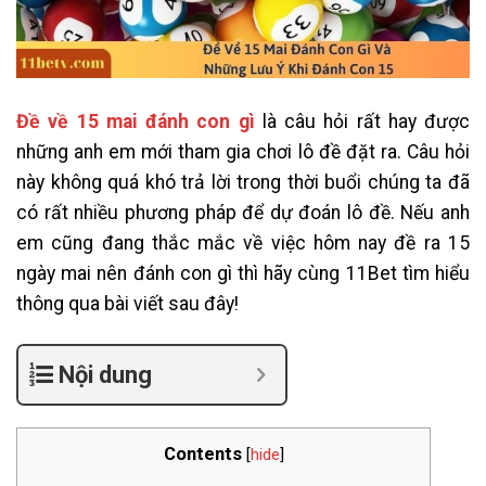
Đề về 15 mai đánh con gì
là câu hỏi rất hay được
những anh em mới tham gia chơi lô đề đặt ra. Câu hỏi
này không quá khó trả lời trong thời buổi chúng ta đã
có rất nhiều phương pháp để dự đoán lô đề. Nếu anh
em cũng đang thắc mắc về việc hôm nay đề ra 15
ngày mai nên đánh con gì thì hãy cùng 11Bet tìm hiểu
thông qua bài viết sau đây!
Nội dung
Contents
[
hide
]