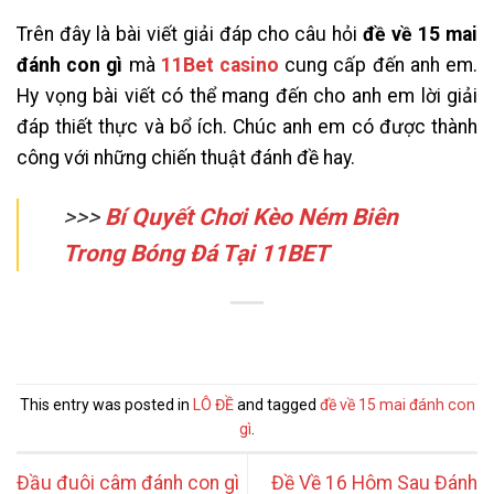
Trên đây là bài viết giải đáp cho câu hỏi
đề về 15 mai
đánh con gì
mà
11Bet casino
cung cấp đến anh em.
Hy vọng bài viết có thể mang đến cho anh em lời giải
đáp thiết thực và bổ ích. Chúc anh em có được thành
công với những chiến thuật đánh đề hay.
>>>
Bí Quyết Chơi Kèo Ném Biên
Trong Bóng Đá Tại 11BET
This entry was posted in
LÔ ĐỀ
and tagged
đề về 15 mai đánh con
gì
.
Đầu đuôi câm đánh con gì
Đề Về 16 Hôm Sau Đánh