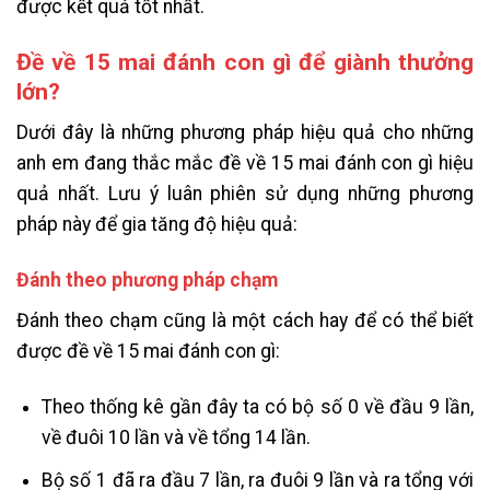
được kết quả tốt nhất.
Đề về 15 mai đánh con gì để giành thưởng
lớn?
Dưới đây là những phương pháp hiệu quả cho những
anh em đang thắc mắc đề về 15 mai đánh con gì hiệu
quả nhất. Lưu ý luân phiên sử dụng những phương
pháp này để gia tăng độ hiệu quả:
Đánh theo phương pháp chạm
Đánh theo chạm cũng là một cách hay để có thể biết
được đề về 15 mai đánh con gì:
Theo thống kê gần đây ta có bộ số 0 về đầu 9 lần,
về đuôi 10 lần và về tổng 14 lần.
Bộ số 1 đã ra đầu 7 lần, ra đuôi 9 lần và ra tổng với