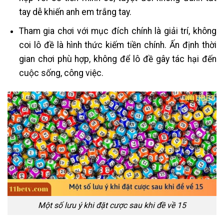
tay dễ khiến anh em trắng tay.
Tham gia chơi với mục đích chính là giải trí, không
coi lô đề là hình thức kiếm tiền chính. Ấn định thời
gian chơi phù hợp, không để lô đề gây tác hại đến
cuộc sống, công việc.
Một số lưu ý khi đặt cược sau khi đề về 15