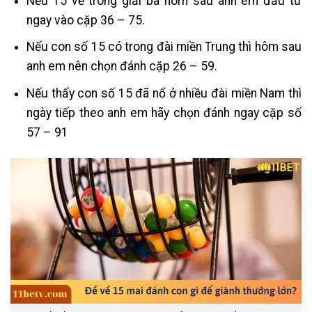
Nếu 15 về trong giải ba hôm sau anh em đầu tư
ngay vào cặp 36 – 75.
Nếu con số 15 có trong đài miền Trung thì hôm sau
anh em nên chọn đánh cặp 26 – 59.
Nếu thấy con số 15 đã nổ ở nhiều đài miền Nam thì
ngày tiếp theo anh em hãy chọn đánh ngay cặp số
57 – 91