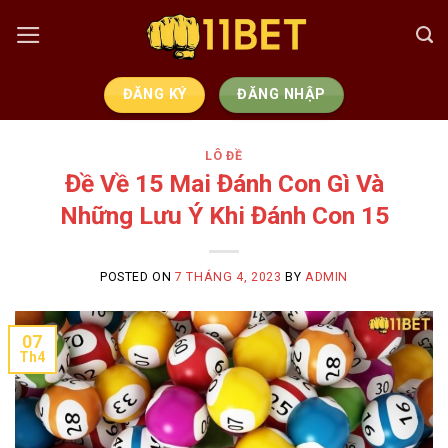
Skip
to
content
ĐĂNG KÝ
ĐĂNG NHẬP
LÔ ĐỀ
Đề Về 15 Mai Đánh Con Gì Và
Những Lưu Ý Khi Đánh Con 15
POSTED ON
7 THÁNG 4, 2023
BY
ADMIN
07
Th4