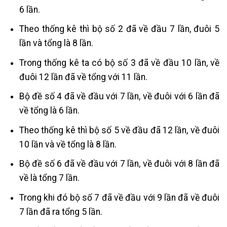
6 lần.
Theo thống kê thì bộ số 2 đã về đầu 7 lần, đuôi 5
lần và tổng là 8 lần.
Trong thống kê ta có bộ số 3 đã về đầu 10 lần, về
đuôi 12 lần đã về tổng với 11 lần.
Bộ đề số 4 đã về đầu với 7 lần, về đuôi với 6 lần đã
về tổng là 6 lần.
Theo thống kê thì bộ số 5 về đầu đã 12 lần, về đuôi
10 lần và về tổng là 8 lần.
Bộ đề số 6 đã về đầu với 7 lần, về đuôi với 8 lần đã
về là tổng 7 lần.
Trong khi đó bộ số 7 đã về đầu với 9 lần đã về đuôi
7 lần đã ra tổng 5 lần.