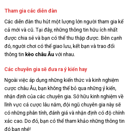
Tham gia các diễn đàn
Các diễn đàn thu hút một lượng lớn người tham gia kể
cả mới và cũ. Tại đây, những thông tin hữu ích nhất
được chia sẻ và bạn có thể thu thập được. Bên cạnh
đó, người chơi có thể giao lưu, kết bạn và trao đổi
thông tin
kèo châu Âu
với nhau.
Các chuyên gia sẽ đưa ra ý kiến hay
Ngoài việc áp dụng những kiến ​​thức và kinh nghiệm
cược châu Âu, bạn không thể bỏ qua những ý kiến,
nhận định của các chuyên gia. Sở hữu kinh nghiệm về
lĩnh vực cá cược lâu năm, đội ngũ chuyên gia này sẽ
có những phân tính, đánh giá và nhận định có độ chính
xác cao. Do đó, bạn có thể tham khảo những thông tin
đó bạn nhé!