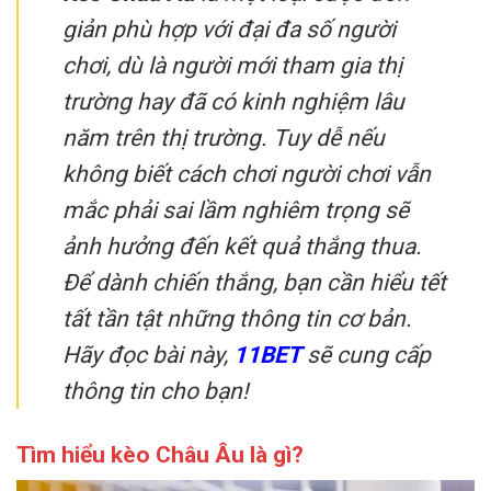
giản phù hợp với đại đa số người
chơi, dù là người mới tham gia thị
trường hay đã có kinh nghiệm lâu
năm trên thị trường. Tuy dễ nếu
không biết cách chơi người chơi vẫn
mắc phải sai lầm nghiêm trọng sẽ
ảnh hưởng đến kết quả thắng thua.
Để dành chiến thắng, bạn cần hiểu tết
tất tần tật những thông tin cơ bản.
Hãy đọc bài này,
11BET
sẽ cung cấp
thông tin cho bạn!
Tìm hiểu kèo Châu Âu là gì?