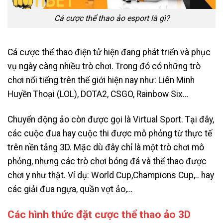
Cá cược thể thao ảo esport là gì?
Cá cược thể thao điện tử hiện đang phát triển và phục
vụ ngày càng nhiều trò chơi. Trong đó có những trò
chơi nổi tiếng trên thế giới hiện nay như: Liên Minh
Huyền Thoại (LOL), DOTA2, CSGO, Rainbow Six…
Chuyển động ảo còn được gọi là Virtual Sport. Tại đây,
các cuộc đua hay cuộc thi được mô phỏng từ thực tế
trên nền tảng 3D. Mặc dù đây chỉ là một trò chơi mô
phỏng, nhưng các trò chơi bóng đá và thể thao được
chơi y như thật. Ví dụ: World Cup,Champions Cup,.. hay
các giải đua ngựa, quần vợt ảo,…
Các hình thức đặt cược thể thao ảo 3D