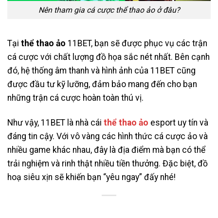
Nên tham gia cá cược thể thao ảo ở đâu?
Tại
thể thao ảo
11BET, bạn sẽ được phục vụ các trận
cá cược với chất lượng đồ họa sắc nét nhất. Bên cạnh
đó, hệ thống âm thanh và hình ảnh của 11BET cũng
được đầu tư kỹ lưỡng, đảm bảo mang đến cho bạn
những trận cá cược hoàn toàn thú vị.
Như vậy, 11BET là nhà cái
thể thao ảo
esport uy tín và
đáng tin cậy. Với vô vàng các hình thức cá cược ảo và
nhiều game khác nhau, đây là địa điểm mà bạn có thể
trải nghiệm và rinh thật nhiều tiền thưởng. Đặc biệt, đồ
hoạ siêu xịn sẽ khiến bạn “yêu ngay” đấy nhé!