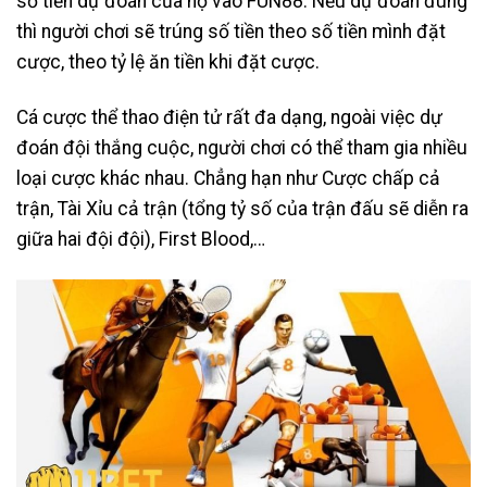
số tiền dự đoán của họ vào FUN88. Nếu dự đoán đúng
thì người chơi sẽ trúng số tiền theo số tiền mình đặt
cược, theo tỷ lệ ăn tiền khi đặt cược.
Cá cược thể thao điện tử rất đa dạng, ngoài việc dự
đoán đội thắng cuộc, người chơi có thể tham gia nhiều
loại cược khác nhau. Chẳng hạn như Cược chấp cả
trận, Tài Xỉu cả trận (tổng tỷ số của trận đấu sẽ diễn ra
giữa hai đội đội), First Blood,…