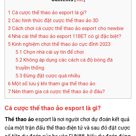
1
Cá cược thể thao ảo esport là gì?
2
Các hình thức đặt cược thể thao ảo 3D
3
Cách chơi cá cược thể thao ảo esport cho newbie
4
Nhà cái thể thao ảo esport 11BET có gì đặc biệt?
5
Kinh nghiệm chơi thể thao ảo cực đỉnh 2023
5.1
Chọn nhà cái uy tín để chơi
5.2
Không áp dụng các cách cá độ bóng đá
truyền thống
5.3
Đừng đặt cược quá nhiều
6
Một số lưu ý khi tham gia thể thao ảo
7
Nên tham gia cá cược thể thao ảo ở đâu?
Cá cược thể thao ảo esport là gì?
Thể thao ảo
esport là nơi người chơi dự đoán kết quả
của một trận đấu thể thao điện tử và sau đó đặt cược