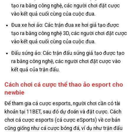
tạo ra bằng công nghệ, các người chơi đặt cược
vào kết quả cuối cùng của cuộc đua.
Đua xe hơi ảo: Các trận đua xe hơi giả tạo được
tạo ra bằng công nghệ 3D, các người chơi đặt cược
vào kết quả cuối cùng của cuộc đua.
Đấu súng ảo: Các trận đấu súng giả tạo được tạo
ra bằng công nghệ, các người chơi đặt cược vào
kết quả của trận đấu.
Cách chơi cá cược thể thao ảo esport cho
newbie
Để tham gia cá cược esports, người chơi cần có tài
khoản tại 11BET, sau đó dự đoán và đặt cược. Cách
chơi cá cược esports (cá cược eSports) về cơ bản
cũng giống như cá cược bóng đá, ví dụ như trận đấu