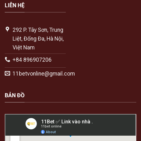
LIÊN HỆ
292 P. Tây Sơn, Trung
Liệt, Đống Đa, Hà Nội,
Việt Nam
+84 896907206
11betvonline@gmail.com
BẢN ĐỒ