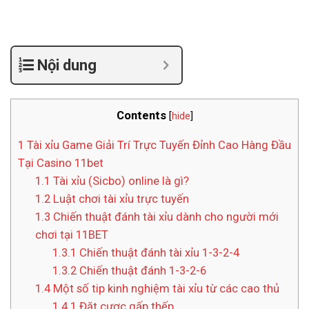
Nội dung
Contents
[
hide
]
1
Tài xỉu Game Giải Trí Trực Tuyến Đỉnh Cao Hàng Đầu
Tại Casino 11bet
1.1
Tài xỉu (Sicbo) online là gì?
1.2
Luật chơi tài xỉu trực tuyến
1.3
Chiến thuật đánh tài xỉu dành cho người mới
chơi tại 11BET
1.3.1
Chiến thuật đánh tài xỉu 1-3-2-4
1.3.2
Chiến thuật đánh 1-3-2-6
1.4
Một số tip kinh nghiệm tài xỉu từ các cao thủ
1.4.1
Đặt cược gấp thếp