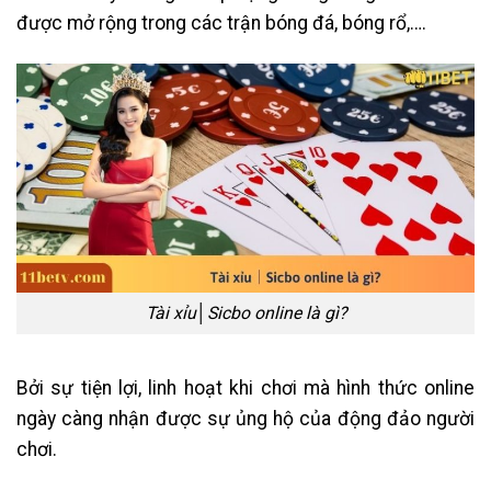
được mở rộng trong các trận bóng đá, bóng rổ,….
Tài xỉu│Sicbo online là gì?
Bởi sự tiện lợi, linh hoạt khi chơi mà hình thức online
ngày càng nhận được sự ủng hộ của động đảo người
chơi.