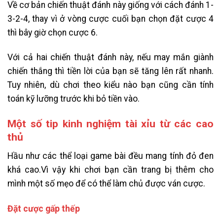
Về cơ bản chiến thuật đánh này giống với cách đánh 1-
3-2-4, thay vì ở vòng cược cuối bạn chọn đặt cược 4
thì bây giờ chọn cược 6.
Với cả hai chiến thuật đánh này, nếu may mắn giành
chiến thắng thì tiền lời của bạn sẽ tăng lên rất nhanh.
Tuy nhiên, dù chơi theo kiểu nào bạn cũng cần tính
toán kỹ lưỡng trước khi bỏ tiền vào.
Một số tip kinh nghiệm tài xỉu từ các cao
thủ
Hầu như các thể loại game bài đều mang tính đỏ đen
khá cao.Vì vậy khi chơi bạn cần trang bị thêm cho
mình một số mẹo để có thể làm chủ được ván cược.
Đặt cược gấp thếp