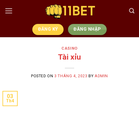
Skip
to
content
ĐĂNG KÝ
ĐĂNG NHẬP
CASINO
Tài xỉu
POSTED ON
3 THÁNG 4, 2023
BY
ADMIN
03
Th4