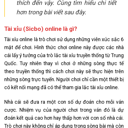
thích đến vậy. Cùng tìm hiểu chi tiết
hơn trong bài viết sau đây.
Tài xỉu (Sicbo) online là gì?
Tài xỉu
online là trò chơi sử dụng những viên xúc sắc 6
mặt để chơi. Hình thức chơi online này được các nhà
cái lấy ý tưởng của trò lắc tài xỉu truyền thống từ Trung
Quốc. Tuy nhiên thay vì chơi ở những sòng thực tế
theo truyền thống thì cách chơi này sẽ thực hiện trên
những sòng trực tuyến. Người chơi chỉ cần một thiết bị
có kết nối mạng đã có thể tham gia lắc tài xỉu online.
Nhà cái sẽ đưa ra một con số dự đoán cho mỗi ván
cược. Nhiệm vụ của người chơi trong ván đó là dự
đoán kết quả cao hơn hay thấp hơn với con số nhà cái.
Trò chơi này không chỉ áp dụng trong sòng bài mà còn