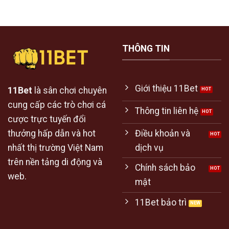
THÔNG TIN
Giới thiệu 11Bet
11Bet
là sân chơi chuyên
cung cấp các trò chơi cá
Thông tin liên hệ
cược trực tuyến đổi
thưởng hấp dẫn và
hot
Điều khoản và
nhất thị trường Việt Nam
dịch vụ
trên nền tảng di động và
Chính sách bảo
web
.
mật
11Bet bảo trì